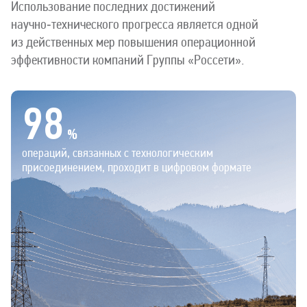
Использование последних достижений
научно‑технического прогресса является одной
из действенных мер повышения операционной
эффективности компаний Группы «Россети».
98
%
операций, связанных с технологическим
присоединением, проходит в цифровом формате