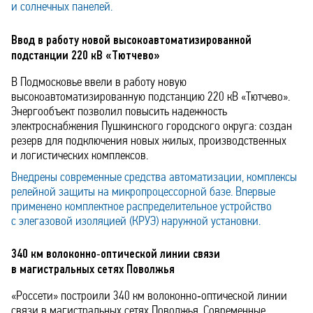
и солнечных панелей.
Ввод в работу новой высокоавтоматизированной
подстанции 220 кВ «Тютчево»
В Подмосковье ввели в работу новую
высокоавтоматизированную подстанцию 220 кВ «Тютчево».
Энергообъект позволил повысить надежность
электроснабжения Пушкинского городского округа: создан
резерв для подключения новых жилых, производственных
и логистических комплексов.
Внедрены современные средства автоматизации, комплексы
релейной защиты на микропроцессорной базе. Впервые
применено комплектное распределительное устройство
с элегазовой изоляцией (КРУЭ) наружной установки.
340 км волоконно‑оптической линии связи
в магистральных сетях Поволжья
«Россети» построили 340 км волоконно‑оптической линии
связи в магистральных сетях Поволжья. Современные