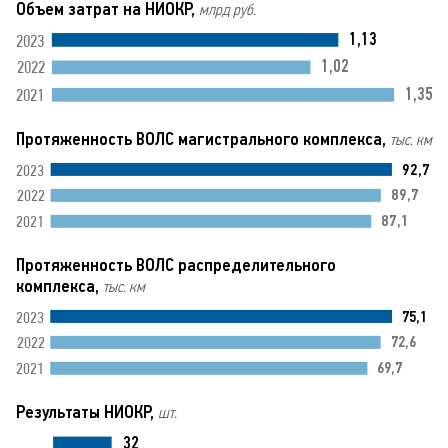
Объем затрат на НИОКР,
млрд руб.
1,13
2023
1,02
2022
1,35
2021
Протяженность ВОЛС магистрального комплекса,
тыс. км
92,7
2023
89,7
2022
87,1
2021
Протяженность ВОЛС распределительного
комплекса,
тыс. км
75,1
2023
72,6
2022
69,7
2021
Результаты НИОКР,
шт.
32