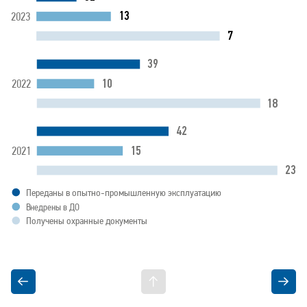
13
2023
7
39
10
2022
18
42
15
2021
23
Переданы в опытно-промышленную эксплуатацию
Внедрены в ДО
Получены охранные документы