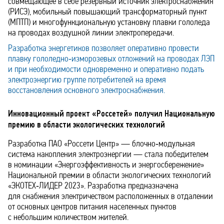
совмещающее в себе резервный источник электроснабжения
(РИСЭ), мобильный повышающий трансформаторный пункт
(МПТП) и многофункциональную установку плавки гололеда
на проводах воздушной линии электропередачи.
Разработка энергетиков позволяет оперативно провести
плавку гололедно‑изморозевых отложений на проводах ЛЭП
и при необходимости одновременно и оперативно подать
электроэнергию группе потребителей на время
восстановления основного электроснабжения.
Инновационный проект «Россетей» получил Национальную
премию в области экологических технологий
Разработка ПАО «Россети Центр» — блочно‑модульная
система накопления электроэнергии — стала победителем
в номинации «Энергоэффективность и энергосбережение»
Национальной премии в области экологических технологий
«ЭКОТЕХ‑ЛИДЕР 2023». Разработка предназначена
для снабжения электричеством расположенных в отдалении
от основных центров питания населенных пунктов
с небольшим количеством жителей.