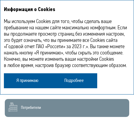
Годовой отчет
EN
Информация о Cookies
2023
Мы используем Cookies для того, чтобы сделать ваше
Инновационная деятельность
пребывание на нашем сайте максимально комфортным. Если
вы продолжаете просмотр страниц без изменения настроек,
это будет означать, что вы принимаете все Cookies сайта
«Годовой отчет ПАО «Россети» за 2023 г.». Вы также можете
Содействие энергетической и экологической безопасности
нажать кнопку «Я принимаю», чтобы скрыть это сообщение.
Конечно, вы можете изменить ваши настройки Cookies
в любое время, настроив браузер соответствующим образом.
Технологическое и инновационное развитие
Я принимаю
Подробнее
Потребители