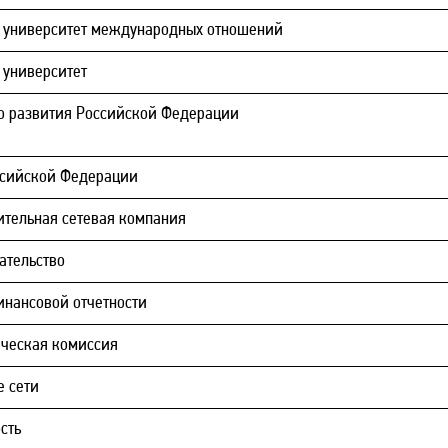
 университет международных отношений
 университет
о развития Российской Федерации
ссийской Федерации
тельная сетевая компания
ательство
нансовой отчетности
ческая комиссия
е сети
сть