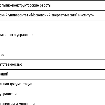
опытно‑конструкторские работы
ский университет «Московский энергетический институт»
ративного управления
тво
етственностью
Наций
льная документация
 управление
й энергии и мощности