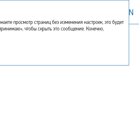
Дополнительная
EN
информация
аете просмотр страниц без изменения настроек, это будет
 принимаю», чтобы скрыть это сообщение. Конечно,