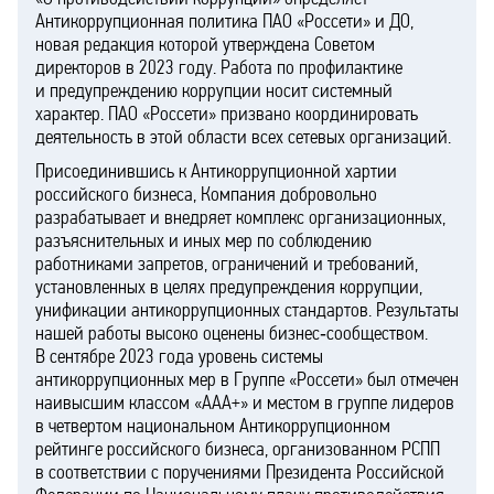
Антикоррупционная политика ПАО «Россети» и ДО,
новая редакция которой утверждена Советом
директоров в 2023 году. Работа по профилактике
и предупреждению коррупции носит системный
характер. ПАО «Россети» призвано координировать
деятельность в этой области всех сетевых организаций.
Присоединившись к Антикоррупционной хартии
российского бизнеса, Компания добровольно
разрабатывает и внедряет комплекс организационных,
разъяснительных и иных мер по соблюдению
работниками запретов, ограничений и требований,
установленных в целях предупреждения коррупции,
унификации антикоррупционных стандартов. Результаты
нашей работы высоко оценены бизнес‑сообществом.
В сентябре 2023 года уровень системы
антикоррупционных мер в Группе «Россети» был отмечен
наивысшим классом «ААА+» и местом в группе лидеров
в четвертом национальном Антикоррупционном
рейтинге российского бизнеса, организованном РСПП
в соответствии с поручениями Президента Российской