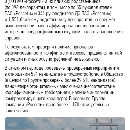
и ДО ПАО «Россети» и их близких родственников
(по 396 декларантам, в том числе по 55 руководителям
ПАО «Россети» и 341 руководителю ДО ПАО «Россети»)
и 1 551 близкому родственнику декларантов на предмет
выявления признаков аффилированности, конфликта
интересов, предконфликтных ситуаций, полноты заполнения
справок.
По результатам проверки наличие признаков
аффилированности, конфликта интересов, предконфликтной
ситуации и иных злоупотреблений не выявлено.
В отчетном периоде проведены проверочные мероприятия
в отношении 591 кандидата на трудоустройство в Общество
(в целом по Группе проверены более 29 510 кандидатов),
дано четыре отрицательных заключения (несоответствие
квалификационным требованиям, наличие информации
компрометирующего характера). В целом по Группе
компаний «Россети» дано более 1 170 отрицательных
заключений.