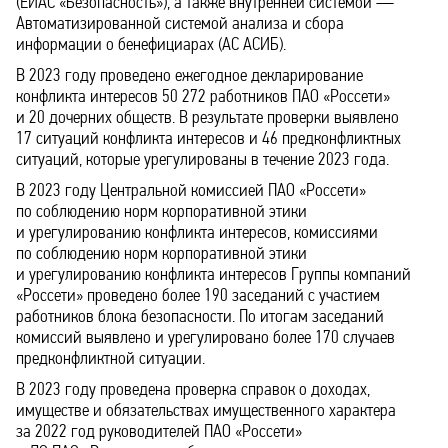
(ЕИАС «Безопасность»), а также внутренней системой —
Автоматизированной системой анализа и сбора
информации о бенефициарах (АС АСИБ).
В 2023 году проведено ежегодное декларирование
конфликта интересов 50 272 работников ПАО «Россети»
и 20 дочерних обществ. В результате проверки выявлено
17 ситуаций конфликта интересов и 46 предконфликтных
ситуаций, которые урегулированы в течение 2023 года.
В 2023 году Центральной комиссией ПАО «Россети»
по соблюдению норм корпоративной этики
и урегулированию конфликта интересов, комиссиями
по соблюдению норм корпоративной этики
и урегулированию конфликта интересов Группы компаний
«Россети» проведено более 190 заседаний с участием
работников блока безопасности. По итогам заседаний
комиссий выявлено и урегулировано более 170 случаев
предконфликтной ситуации.
В 2023 году проведена проверка справок о доходах,
имуществе и обязательствах имущественного характера
за 2022 год руководителей ПАО «Россети»