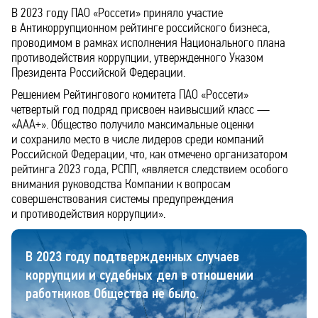
В 2023 году ПАО «Россети» приняло участие
в Антикоррупционном рейтинге российского бизнеса,
проводимом в рамках исполнения Национального плана
противодействия коррупции, утвержденного Указом
Президента Российской Федерации.
Решением Рейтингового комитета ПАО «Россети»
четвертый год подряд присвоен наивысший класс —
«ААA+». Общество получило максимальные оценки
и сохранило место в числе лидеров среди компаний
Российской Федерации, что, как отмечено организатором
рейтинга 2023 года, РСПП, «является следствием особого
внимания руководства Компании к вопросам
совершенствования системы предупреждения
и противодействия коррупции».
В 2023 году подтвержденных случаев
коррупции и судебных дел в отношении
работников Общества не было.