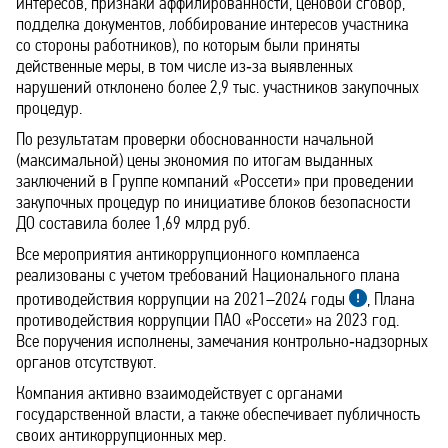
интересов, признаки аффилированности, ценовой сговор,
подделка документов, лоббирование интересов участника
со стороны работников), по которым были приняты
действенные меры, в том числе из‑за выявленных
нарушений отклонено более 2,9 тыс. участников закупочных
процедур.
По результатам проверки обоснованности начальной
(максимальной) цены экономия по итогам выданных
заключений в Группе компаний «Россети» при проведении
закупочных процедур по инициативе блоков безопасности
ДО составила более 1,69 млрд руб.
Все мероприятия антикоррупционного комплаенса
реализованы с учетом требований Национального плана
противодействия коррупции на 2021–2024 годы
, Плана
противодействия коррупции ПАО «Россети» на 2023 год.
Все поручения исполнены, замечания контрольно‑надзорных
органов отсутствуют.
Компания активно взаимодействует с органами
государственной власти, а также обеспечивает публичность
своих антикоррупционных мер.