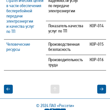
стратегических целей
надежности услуг
в части обеспечения
по передаче
бесперебойной
электроэнергии
передачи
электроэнергии
Показатель качества
КОР‑014
и качества услуг
услуг по ТП
по ТП
Человеческие
Производственная
КОР‑015
ресурсы
безопасность
Производительность
КОР‑016
труда
© 2024
ПАО «Россети»