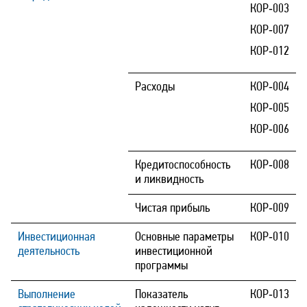
КОР‑003
КОР‑007
КОР‑012
Расходы
КОР‑004
КОР‑005
КОР‑006
Кредитоспособность
КОР‑008
и ликвидность
Чистая прибыль
КОР‑009
Инвестиционная
Основные параметры
КОР‑010
деятельность
инвестиционной
программы
Выполнение
Показатель
КОР‑013