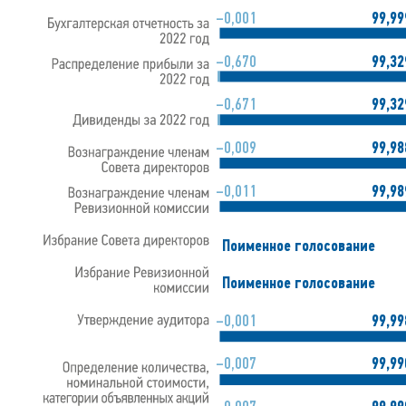
–0,001
99,99
–0,670
99,32
–0,671
99,32
–0,009
99,98
–0,011
99,98
Поименное голосование
Поименное голосование
–0,001
99,99
–0,007
99,99