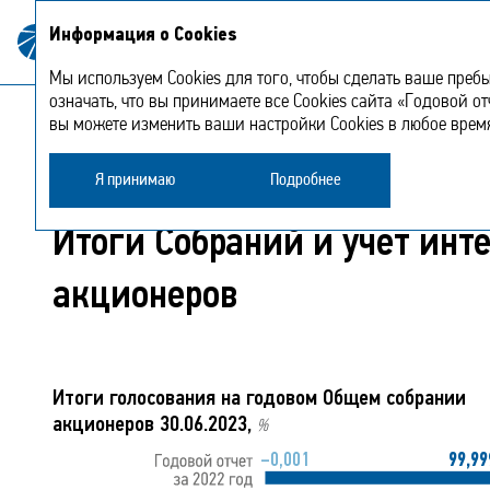
О Компа
Информация о Cookies
Годовой отчет
2023
Мы используем Cookies для того, чтобы сделать ваше преб
означать, что вы принимаете все Cookies сайта «Годовой от
вы можете изменить ваши настройки Cookies в любое врем
Общее собрание акционеров
Итоги Соб
Я принимаю
Подробнее
Итоги Собраний и учет инт
акционеров
Итоги голосования на годовом Общем собрании
акционеров 30.06.2023,
%
–0,001
99,99