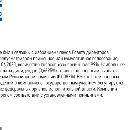
0
0
не были связаны с избранием членов Совета директоров
предусматривали поименное или кумулятивное голосование,
6.2023, количество голосов «за» превышало 99%. Наибольшее
ыплаты дивидендов (0,6695%), а также по вопросам выплаты
енам Ревизионной комиссии (0,0087%). Вместе с тем вопросы
дений в компаниях с государственным участием регулируются
кже федеральных органов исполнительной власти. Компания
трогом соответствии с установленными принципами.
в