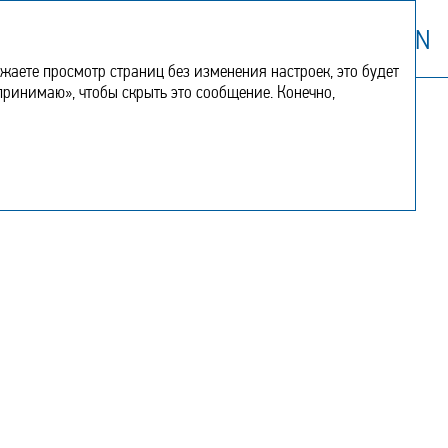
Дополнительная
EN
информация
аете просмотр страниц без изменения настроек, это будет
 принимаю», чтобы скрыть это сообщение. Конечно,